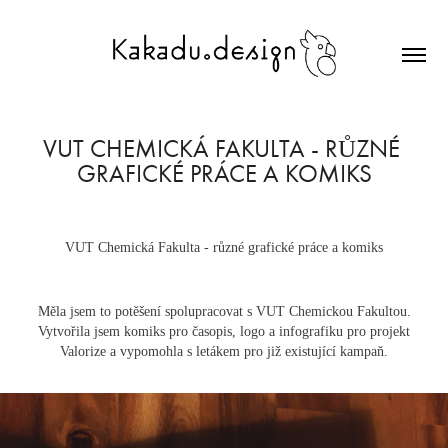
VUT CHEMICKÁ FAKULTA - RŮZNÉ 
GRAFICKÉ PRÁCE A KOMIKS
VUT Chemická Fakulta - různé grafické práce a komiks
Měla jsem to potěšení spolupracovat s VUT Chemickou Fakultou.
Vytvořila jsem komiks pro časopis, logo a infografiku pro projekt
Valorize a vypomohla s letákem pro již existující kampaň.