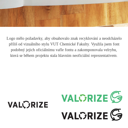
Logo mělo požadavky, aby obsahovalo znak recyklování a neodcházelo
příliš od vizuálního stylu VUT Chemické Fakulty. Využila jsem font
podobný jejich oficiálnímu vafle fontu a zakomponovala velrybu,
která se během projektu stala hlavním neoficiální reprezentativem.