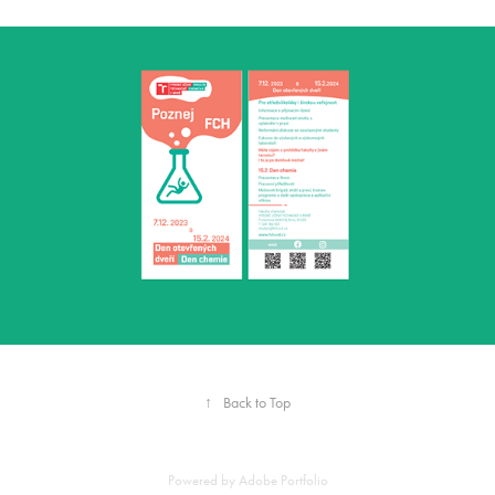
↑
Back to Top
Powered by
Adobe Portfolio